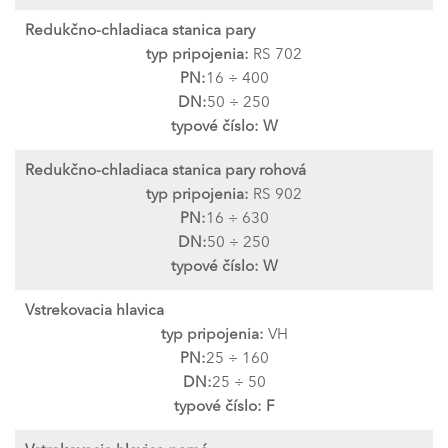
Redukčno-chladiaca stanica pary
typ pripojenia:
RS 702
PN:
16 ÷ 400
DN:
50 ÷ 250
typové číslo:
W
Redukčno-chladiaca stanica pary rohová
typ pripojenia:
RS 902
PN:
16 ÷ 630
DN:
50 ÷ 250
typové číslo:
W
Vstrekovacia hlavica
typ pripojenia:
VH
PN:
25 ÷ 160
DN:
25 ÷ 50
typové číslo:
F