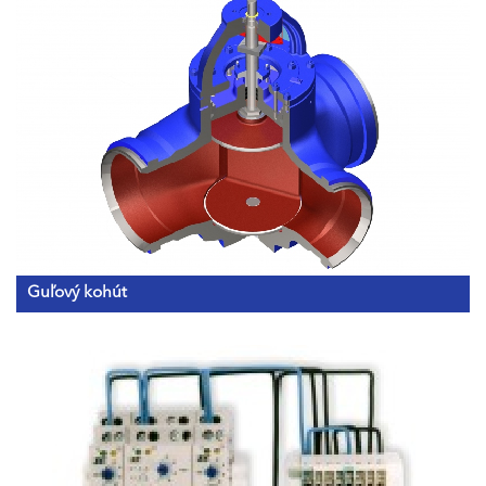
Guľový kohút