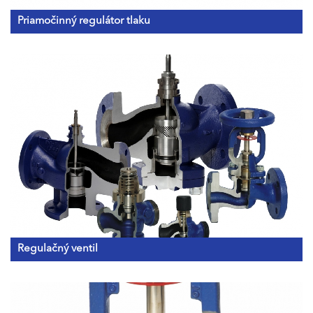
Priamočinný regulátor tlaku
Regulačný ventil