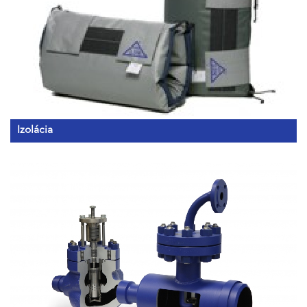
Izolácia