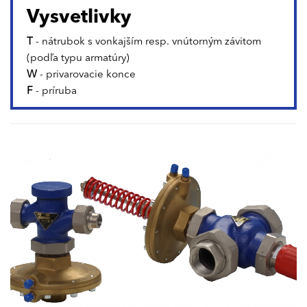
Vysvetlivky
T
- nátrubok s vonkajším resp. vnútorným závitom
(podľa typu armatúry)
W
- privarovacie konce
F
- príruba